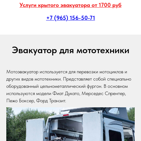
Услуги крытого эвакуатора от 1700 руб
+7 (965) 156-50-71
Эвакуатор для мототехники
Мотоэвакуатор используется для перевозки мотоциклов и
других видов мототехники. Представляет собой специально
оборудованный цельнометаллический фургон. В основном
используются модели Фиат Дукато, Мерседес Спрентер,
Пежо Боксер, Форд Транзит.