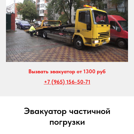
Вызвать эвакуатор от 1300 руб
+7 (965) 156-50-71
Эвакуатор частичной
погрузки