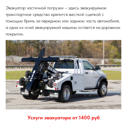
Эвакуатор частичной погрузки – здесь эвакуируемое
транспортное средство крепится жесткой сцепкой с
помощью бриль за переднюю или заднюю часть автомобиля,
а одна из осей эвакуируемой машины остается на дорожном
покрытии.
Услуги эвакуатора от 1400 руб