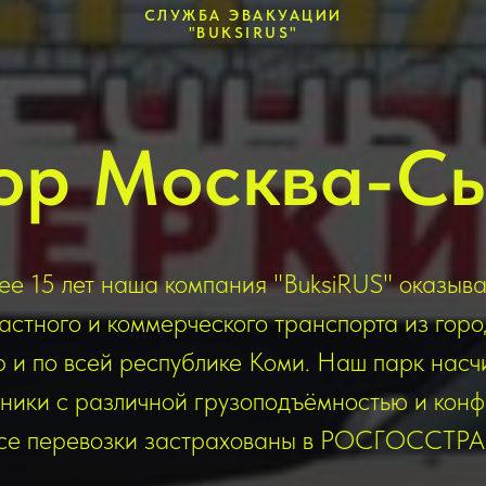
СЛУЖБА ЭВАКУАЦИИ
"BUKSIRUS"
ор Москва-С
ее 15 лет наша компания "BuksiRUS" оказыва
астного и коммерческого транспорта из гор
 и по всей республике Коми. Наш парк насч
хники с различной грузоподъёмностью и конф
се перевозки застрахованы в РОСГОССТРА