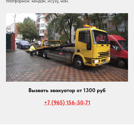
платформой: хендай, исузу, ман.
Вызвать эвакуатор от 1300 руб
+7 (965) 156-50-71