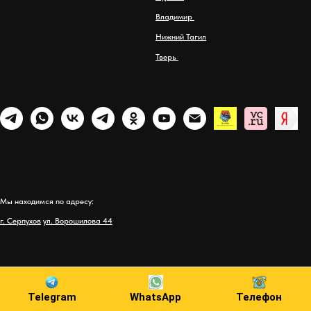
Владимир
Нижний Тагил
Тверь
Мы находимся по адресу:
г. Серпухов
ул. Ворошилова 44
Telegram
WhatsApp
Телефон