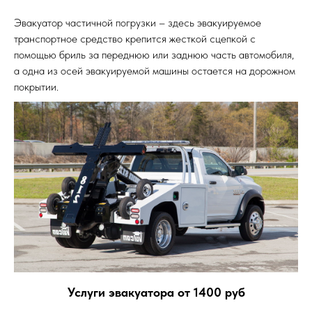
Эвакуатор частичной погрузки – здесь эвакуируемое
транспортное средство крепится жесткой сцепкой с
помощью бриль за переднюю или заднюю часть автомобиля,
а одна из осей эвакуируемой машины остается на дорожном
покрытии.
Услуги эвакуатора от 1400 руб