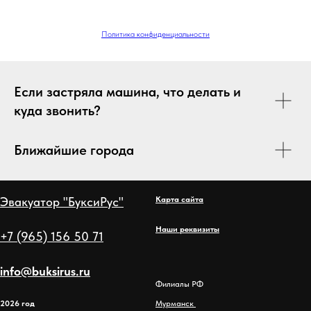
Политика конфиденциальности
Если застряла машина, что делать и
куда звонить?
Ближайшие города
Эвакуатор "БуксиРус"
Карта сайта
Наши реквизиты
+7 (965) 156 50 71
info@buksirus.ru
Филиалы РФ
2026 год
Мурманск