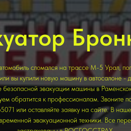
куатор Брон
втомобиль сломался на трассе М-5 Урал, по
или вы купили новую машину в автосалоне - д
е безопасной эвакуации машины в Раменско
ем обратится к профессионалам. Звоните п
071 или оставляйте заявку на сайте. В наш
временной эвакуационной техники. Все пере
застрахованы в РОСГОССТРАХ.