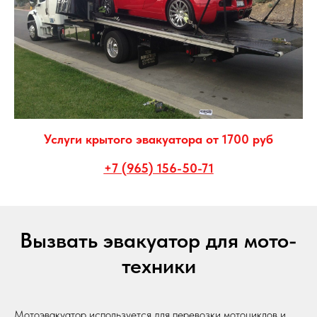
Услуги крытого эвакуатора от 1700 руб
+7 (965) 156-50-71
Вызвать эвакуатор для мото-
техники
Мотоэвакуатор используется для перевозки мотоциклов и