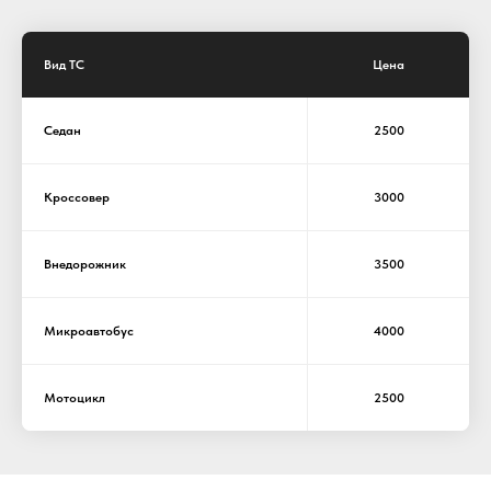
Вид ТС
Цена
Седан
2500
Кроссовер
3000
Внедорожник
3500
Микроавтобус
4000
Мотоцикл
2500