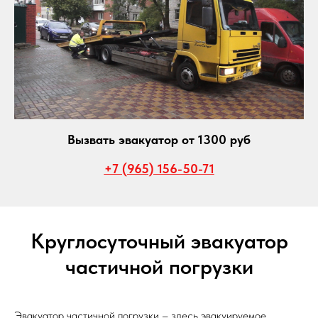
Вызвать эвакуатор от 1300 руб
+7 (965) 156-50-71
Круглосуточный эвакуатор
частичной погрузки
Эвакуатор частичной погрузки – здесь эвакуируемое