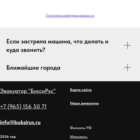
Политика конфиденциальности
Если застряла машина, что делать и
куда звонить?
Ближайшие города
Эвакуатор "БуксиРус"
Карта сайта
Наши реквизиты
+7 (965) 156 50 71
info@buksirus.ru
Филиалы РФ
2026 год
Мурманск