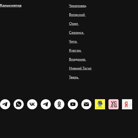
Калькулятор
Череповец
Волжский
Орел
Саранск
Чита
Курган
Владимир
Нижний Тагил
Тверь