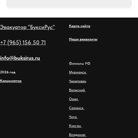
Эвакуатор "БуксиРус"
Карта сайта
Наши реквизиты
+7 (965) 156 50 71
info@buksirus.ru
Филиалы РФ
2026 год
Мурманск
Калькулятор
Череповец
Волжский
Орел
Саранск
Чита
Курган
Владимир