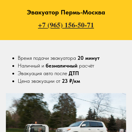
Эвакуатор Пермь-Москва
+7 (965) 156-50-71
Время подачи эвакуатора
20
минут
Наличный и
безналичный
расчёт
Эвакуация авто после
ДТП
Цена эвакуации от
23 ₽/км