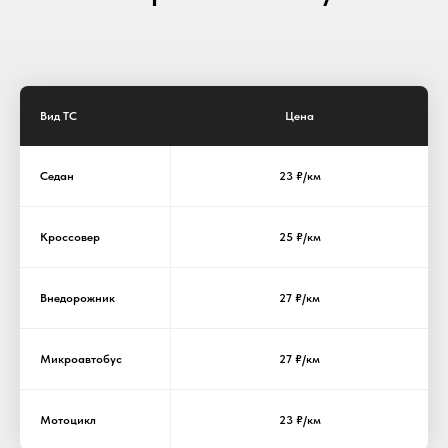
Вид ТС
Цена
Седан
23 ₽/км
Кроссовер
25 ₽/км
Внедорожник
27 ₽/км
Микроавтобус
27 ₽/км
Мотоцикл
23 ₽/км