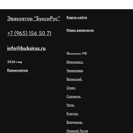
Эвакуатор "БуксиРус"
Карта сайта
Наши реквизиты
+7 (965) 156 50 71
info@buksirus.ru
Филиалы РФ
2026 год
Мурманск
Калькулятор
Череповец
Волжский
Орел
Саранск
Чита
Курган
Владимир
Нижний Тагил