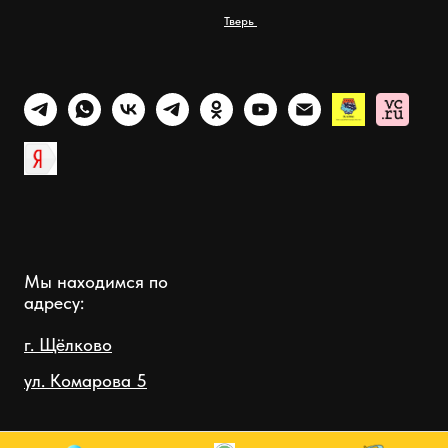
Тверь
Мы находимся по
адресу:
г. Щёлково
ул. Комарова 5