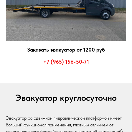
Заказать эвакуатор от 1200 руб
+7 (965) 156-50-71
Эвакуатор круглосуточно
Эвакуатор со сдвижной гидравлической платформой имеет
больший функционал применения, главным отличием от
своего младшего брата (эвакуатор с ломанной платформой),