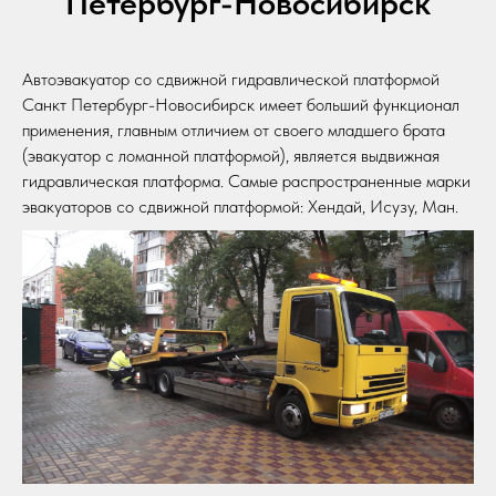
Петербург-Новосибирск
Автоэвакуатор со сдвижной гидравлической платформой
Санкт Петербург-Новосибирск имеет больший функционал
применения, главным отличием от своего младшего брата
(эвакуатор с ломанной платформой), является выдвижная
гидравлическая платформа. Самые распространенные марки
эвакуаторов со сдвижной платформой: Хендай, Исузу, Ман.