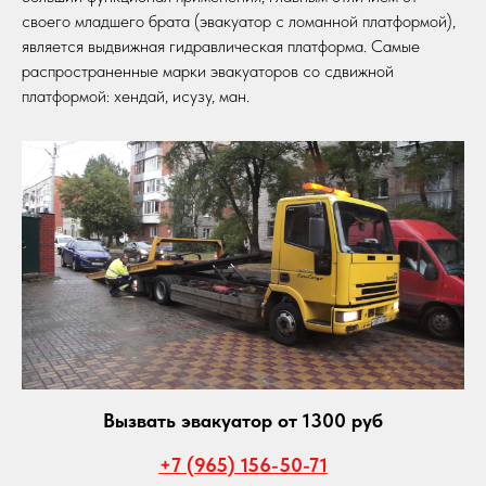
своего младшего брата (эвакуатор с ломанной платформой),
является выдвижная гидравлическая платформа. Самые
распространенные марки эвакуаторов со сдвижной
платформой: хендай, исузу, ман.
Вызвать эвакуатор от 1300 руб
+7 (965) 156-50-71