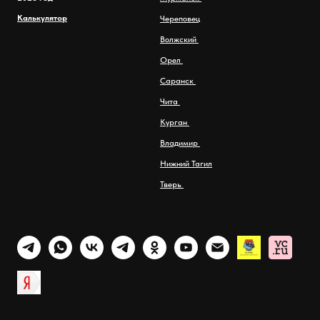
Калькулятор
Череповец
Волжский
Орел
Саранск
Чита
Курган
Владимир
Нижний Тагил
Тверь