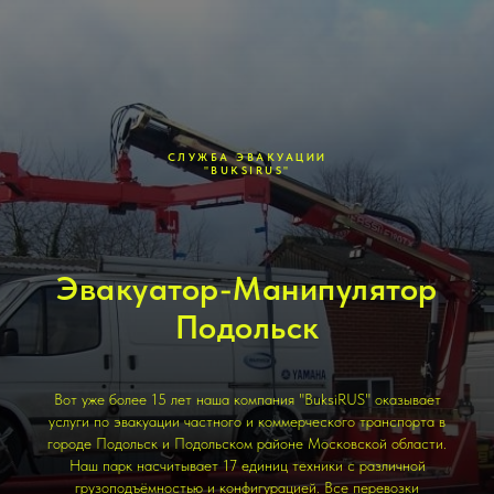
СЛУЖБА ЭВАКУАЦИИ
"BUKSIRUS"
Эвакуатор-Манипулятор
Подольск
Вот уже более 15 лет наша компания "BuksiRUS" оказывает
услуги по эвакуации частного и коммерческого транспорта в
городе Подольск и Подольском районе Московской области.
Наш парк насчитывает 17 единиц техники с различной
грузоподъёмностью и конфигурацией. Все перевозки