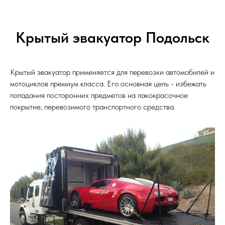
Крытый эвакуатор Подольск
Крытый эвакуатор применяется для перевозки автомобилей и
мотоциклов премиум класса. Его основная цель - избежать
попадания посторонних предметов на лакокрасочное
покрытие, перевозимого транспортного средства.