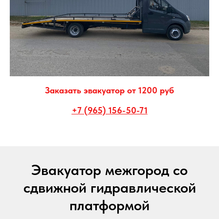
Заказать эвакуатор от 1200 руб
+7 (965) 156-50-71
Эвакуатор межгород со
сдвижной гидравлической
платформой