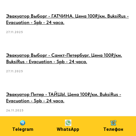
Эвакуатор Выборг - ГАТЧИНА. Цена 100₽/км. BuksiRus -
Evacuation - Spb - 24 часа.
27.11.2025
Эвакуатор Выборг - Санкт-Петербург. Цена 100₽/км.
BuksiRus - Evacuation - Spb - 24 часа.
27.11.2025
Эвакуатор Питер - ТАЙЦЫ. Цена 100₽/км. BuksiRus -
Evacuation - Spb - 24 часа.
26.11.2025
Telegram
WhatsApp
Телефон
Эвакуатор Питер - ПРИЛАДОЖСКИЙ. Цена 100₽/км.