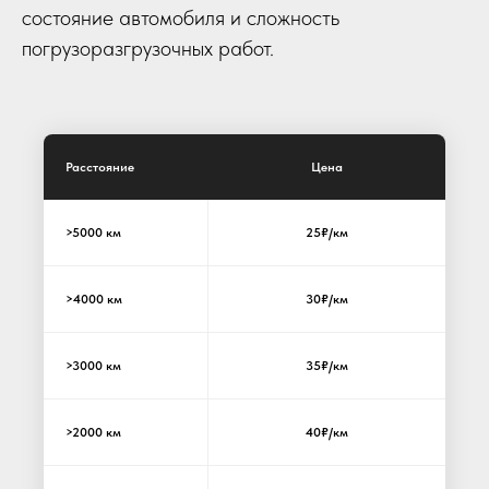
состояние автомобиля и сложность
погрузоразгрузочных работ.
Расстояние
Цена
>5000 км
25₽/км
>4000 км
30₽/км
>3000 км
35₽/км
>2000 км
40₽/км