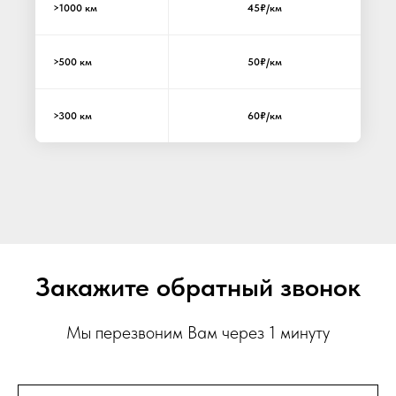
>1000 км
45₽/км
>500 км
50₽/км
>300 км
60₽/км
Закажите обратный звонок
Мы перезвоним Вам через 1 минуту