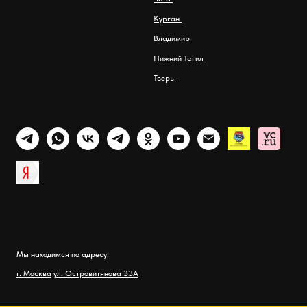
Курган
Владимир
Нижний Тагил
Тверь
Мы находимся по адресу:
г. Москва
ул. Островитянова 33А