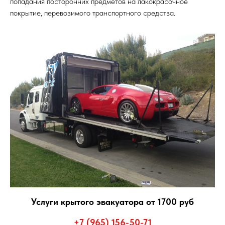
попадания посторонних предметов на лакокрасочное
покрытие, перевозимого транспортного средства.
Услуги крытого эвакуатора от 1700 руб
+7 (965) 156-50-71