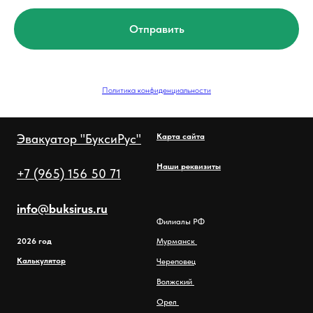
Отправить
Политика конфиденциальности
Эвакуатор "БуксиРус"
Карта сайта
Наши реквизиты
+7 (965) 156 50 71
info@buksirus.ru
Филиалы РФ
2026 год
Мурманск
Калькулятор
Череповец
Волжский
Орел