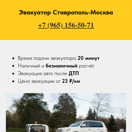
Эвакуатор Ставрополь-Москва
+7 (965) 156-50-71
Время подачи эвакуатора
20
минут
Наличный и
безналичный
расчёт
Эвакуация авто после
ДТП
Цена эвакуации от
23 ₽/км