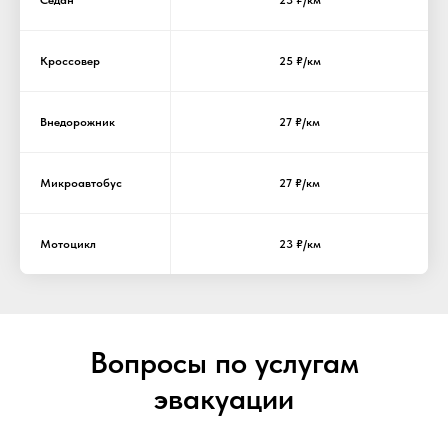
Седан
23 ₽/км
Кроссовер
25 ₽/км
Внедорожник
27 ₽/км
Микроавтобус
27 ₽/км
Мотоцикл
23 ₽/км
Вопросы по услугам
эвакуации