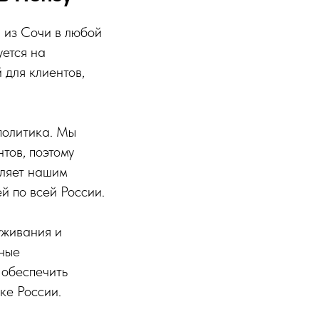
 из Сочи в любой
ется на
 для клиентов,
политика. Мы
тов, поэтому
оляет нашим
й по всей России.
уживания и
нные
 обеспечить
ке России.