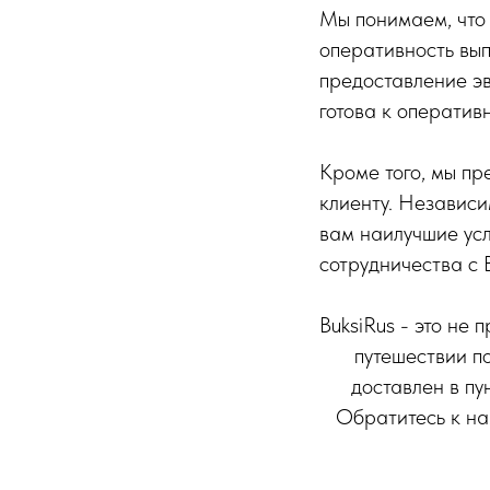
Мы понимаем, что 
оперативность вып
предоставление эв
готова к оператив
Кроме того, мы пр
клиенту. Независи
вам наилучшие усл
сотрудничества с B
BuksiRus - это не
путешествии п
доставлен в пу
Обратитесь к на