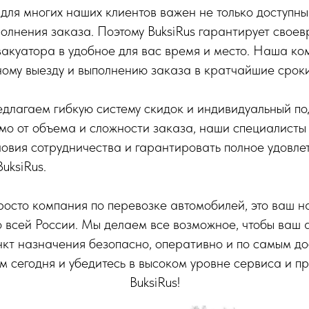
для многих наших клиентов важен не только доступны
олнения заказа. Поэтому BuksiRus гарантирует свое
акуатора в удобное для вас время и место. Наша ко
ному выезду и выполнению заказа в кратчайшие сроки
едлагаем гибкую систему скидок и индивидуальный по
мо от объема и сложности заказа, наши специалисты
овия сотрудничества и гарантировать полное удовле
uksiRus.
 просто компания по перевозке автомобилей, это ваш 
о всей России. Мы делаем все возможное, чтобы ваш 
нкт назначения безопасно, оперативно и по самым д
м сегодня и убедитесь в высоком уровне сервиса и 
BuksiRus!