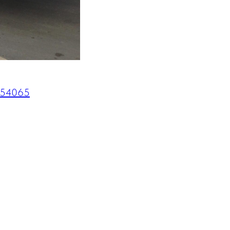
 354065