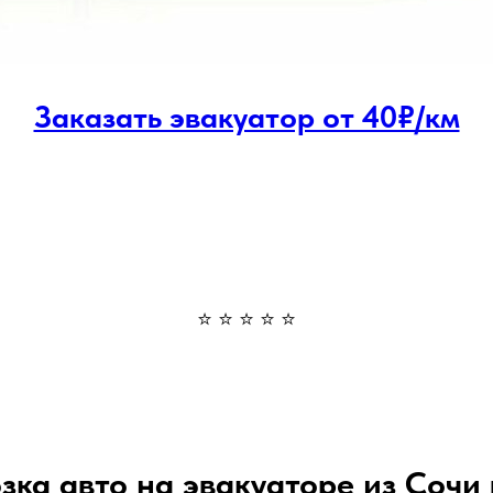
Заказать эвакуатор от 40₽/км
⭐ ⭐ ⭐ ⭐ ⭐
зка авто на эвакуаторе из Сочи 