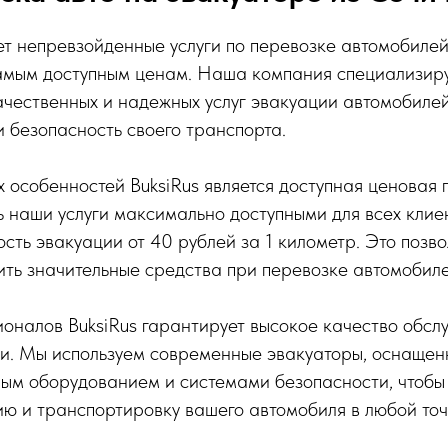
ет непревзойденные услуги по перевозке автомобилей
самым доступным ценам. Наша компания специализиру
чественных и надежных услуг эвакуации автомобилей
 безопасность своего транспорта.
 особенностей BuksiRus является доступная ценовая 
 наши услуги максимально доступными для всех клиен
сть эвакуации от 40 рублей за 1 километр. Это позв
ть значительные средства при перевозке автомобиле
оналов BuksiRus гарантирует высокое качество обсл
ти. Мы используем современные эвакуаторы, оснаще
ым оборудованием и системами безопасности, чтобы
ю и транспортировку вашего автомобиля в любой точ