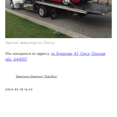
Крытый эвакуатор из Омска
Мы находимся по адресу:
ул. Булатова, 43, Омск, Омская
обл., 644007
Эвакуатор Межгород "BuksiRus"
2024-03-18 16:33