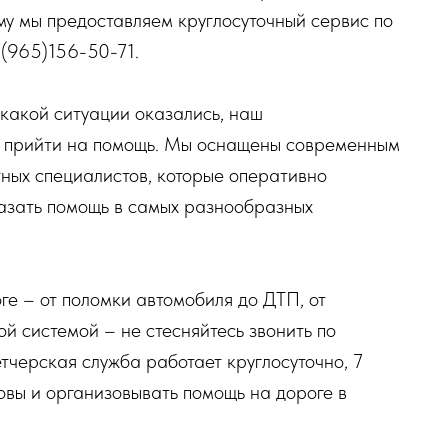
му мы предоставляем круглосуточный сервис по
7(965)156-50-71.
в какой ситуации оказались, наш
в прийти на помощь. Мы оснащены современным
ных специалистов, которые оперативно
казать помощь в самых разнообразных
ге – от поломки автомобиля до ДТП, от
ой системой – не стесняйтесь звонить по
черская служба работает круглосуточно, 7
овы и организовывать помощь на дороге в