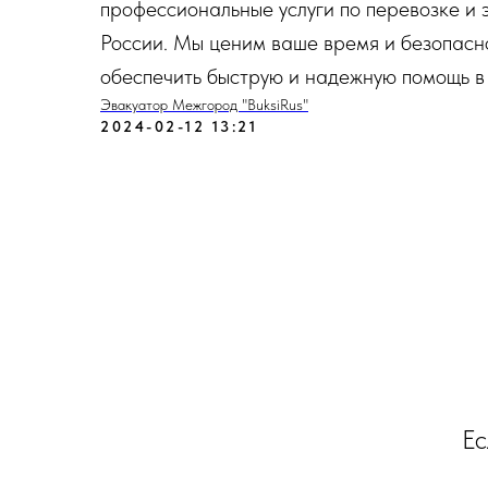
профессиональные услуги по перевозке и 
России. Мы ценим ваше время и безопасно
обеспечить быструю и надежную помощь в
Эвакуатор Межгород "BuksiRus"
2024-02-12 13:21
Ес