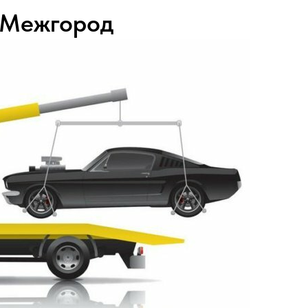
 Межгород