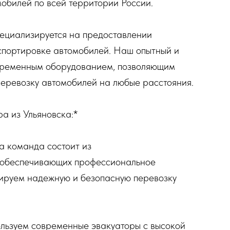
обилей по всей территории России.
ециализируется на предоставлении
нспортировке автомобилей. Наш опытный и
временным оборудованием, позволяющим
перевозку автомобилей на любые расстояния.
а из Ульяновска:*
а команда состоит из
 обеспечивающих профессиональное
ируем надежную и безопасную перевозку
льзуем современные эвакуаторы с высокой