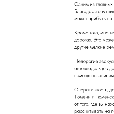
Одним из главных 
Благодаря опытны
может прибыть на 
Кроме того, многи
дорогах. Это может
другие мелкие ре
Недорогие эвакуат
автовладельцев до
помощь независимо
Оперативность, до
Тюмени и Тюменск
от того, где вы на
рассчитывать на п