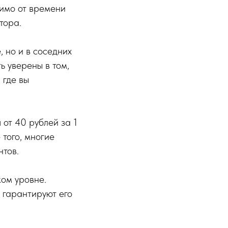
симо от времени
тора.
, но и в соседних
ь уверены в том,
 где вы
от 40 рублей за 1
 того, многие
нтов.
ком уровне.
 гарантируют его