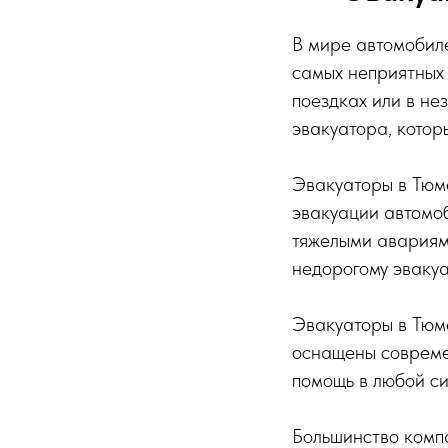
В мире автомобиле
самых неприятных 
поездках или в не
эвакуатора, котор
Эвакуаторы в Тюме
эвакуации автомоб
тяжелыми авариями
недорогому эвакуа
Эвакуаторы в Тюм
оснащены совреме
помощь в любой си
Большинство комп