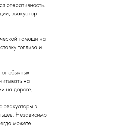
ся оперативность.
ции, эвакуатор
ической помощи на
оставку топлива и
 от обычных
считывать на
и на дороге.
е эвакуаторы в
льцев. Независимо
сегда можете