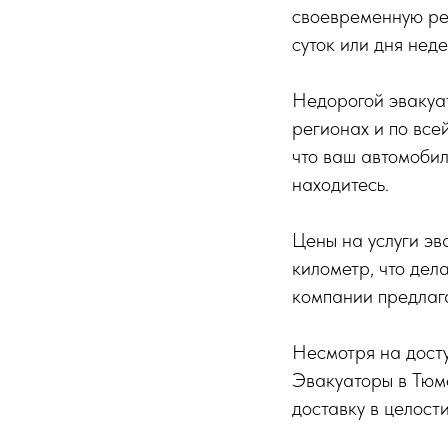
своевременную реа
суток или дня нед
Недорогой эвакуат
регионах и по все
что ваш автомобил
находитесь.
Цены на услуги эв
километр, что дел
компании предлага
Несмотря на досту
Эвакуаторы в Тюм
доставку в целост