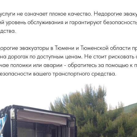
услуги не означает плохое качество. Недорогие эвак
ий уровень обслуживания и гарантируют безопасност
дства.
дорогие эвакуаторы в Тюмени и Тюменской области п
а дорогах по доступным ценам. Не стоит рисковать
учае поломки или аварии - обратитесь за помощью к
безопасности вашего транспортного средства.