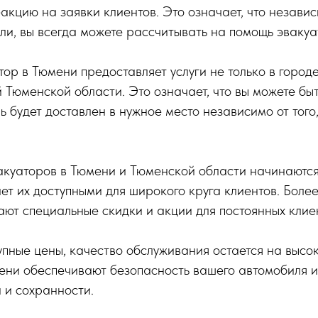
кцию на заявки клиентов. Это означает, что незави
ели, вы всегда можете рассчитывать на помощь эвакуа
ор в Тюмени предоставляет услуги не только в городе
й Тюменской области. Это означает, что вы можете быт
ь будет доставлен в нужное место независимо от того,
акуаторов в Тюмени и Тюменской области начинаются 
ает их доступными для широкого круга клиентов. Более
ют специальные скидки и акции для постоянных клие
пные цены, качество обслуживания остается на высо
ени обеспечивают безопасность вашего автомобиля и
и и сохранности.