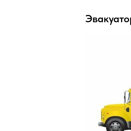
Эвакуато