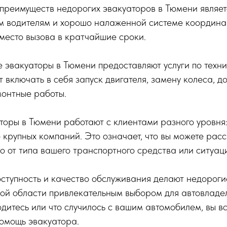
преимуществ недорогих эвакуаторов в Тюмени являет
м водителям и хорошо налаженной системе координа
место вызова в кратчайшие сроки.
е эвакуаторы в Тюмени предоставляют услуги по техн
 включать в себя запуск двигателя, замену колеса, д
монтные работы.
оры в Тюмени работают с клиентами разного уровня:
 крупных компаний. Это означает, что вы можете рас
 от типа вашего транспортного средства или ситуаци
ступность и качество обслуживания делают недороги
ой области привлекательным выбором для автовладе
ходитесь или что случилось с вашим автомобилем, вы в
омощь эвакуатора.