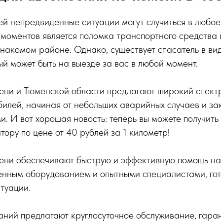
й непредвиденные ситуации могут случиться в любое
моментов является поломка транспортного средства 
знакомом районе. Однако, существует спасатель в ви
ый может быть на выезде за вас в любой момент.
ни и Тюменской области предлагают широкий спектр
илей, начиная от небольших аварийных случаев и за
. И вот хорошая новость: теперь вы можете получить 
тору по цене от 40 рублей за 1 километр!
ени обеспечивают быструю и эффективную помощь на
нным оборудованием и опытными специалистами, гот
туации.
аний предлагают круглосуточное обслуживание, гара