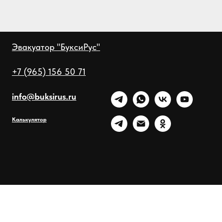
Эвакуатор "БуксиРус"
+7 (965) 156 50 71
info@buksirus.ru
Калькулятор