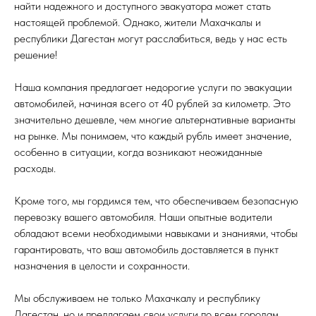
найти надежного и доступного эвакуатора может стать
настоящей проблемой. Однако, жители Махачкалы и
республики Дагестан могут расслабиться, ведь у нас есть
решение!
Наша компания предлагает недорогие услуги по эвакуации
автомобилей, начиная всего от 40 рублей за километр. Это
значительно дешевле, чем многие альтернативные варианты
на рынке. Мы понимаем, что каждый рубль имеет значение,
особенно в ситуации, когда возникают неожиданные
расходы.
Кроме того, мы гордимся тем, что обеспечиваем безопасную
перевозку вашего автомобиля. Наши опытные водители
обладают всеми необходимыми навыками и знаниями, чтобы
гарантировать, что ваш автомобиль доставляется в пункт
назначения в целости и сохранности.
Мы обслуживаем не только Махачкалу и республику
Дагестан, но и предлагаем свои услуги по всем городам