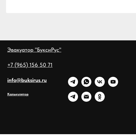
Эвакуатор "БуксиРус"
+7 (965) 156 50 71
info@buksirus.ru
Калькулятор