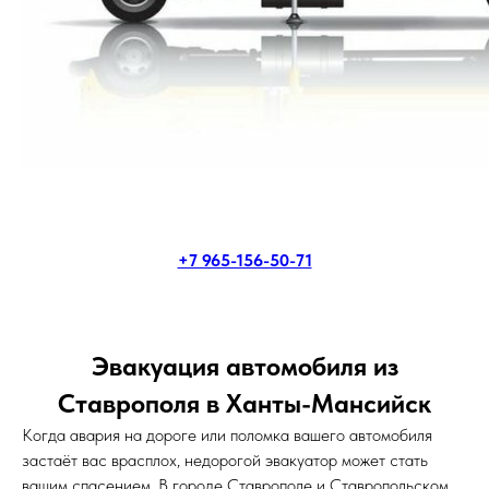
+7 965-156-50-71
Эвакуация автомобиля из
Ставрополя в Ханты-Мансийск
Когда авария на дороге или поломка вашего автомобиля
застаёт вас врасплох, недорогой эвакуатор может стать
вашим спасением. В городе Ставрополе и Ставропольском