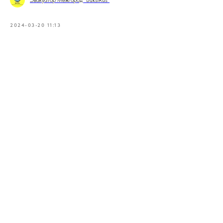
Эвакуатор Межгород "BuksiRus"
2024-03-20 11:13