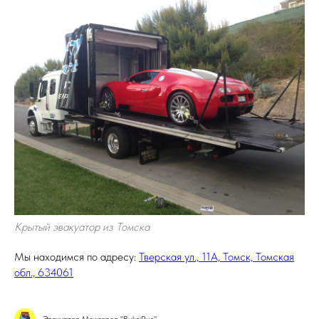
Крытый эвакуатор из Томска
Мы находимся по адресу:
Тверская ул., 11А, Томск, Томская
обл., 634061