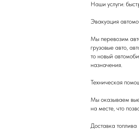
Наши услуги: быст
Эвакуация автомо
Мы перевозим авто
грузовые авто, ав
то новый автомоби
назначения.
Техническая помо
Мы оказываем вые
на месте, что поз
Доставка топлива