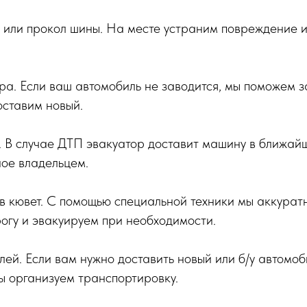
 или прокол шины. На месте устраним повреждение 
ра. Если ваш автомобиль не заводится, мы поможем з
оставим новый.
 В случае ДТП эвакуатор доставит машину в ближай
ное владельцем.
в кювет. С помощью специальной техники мы аккурат
огу и эвакуируем при необходимости.
ей. Если вам нужно доставить новый или б/у автомоб
мы организуем транспортировку.