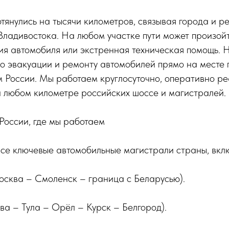
тянулись на тысячи километров, связывая города и ре
ладивостока. На любом участке пути может произойт
ция автомобиля или экстренная техническая помощь.
по эвакуации и ремонту автомобилей прямо на месте
 России. Мы работаем круглосуточно, оперативно ре
а любом километре российских шоссе и магистралей.
России, где мы работаем
се ключевые автомобильные магистрали страны, вкл
осква – Смоленск – граница с Беларусью).
а – Тула – Орёл – Курск – Белгород).