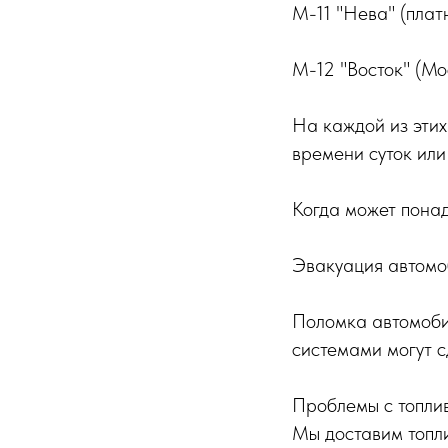
М-11 "Нева" (плат
М-12 "Восток" (Мо
На каждой из этих
времени суток или
Когда может понад
Эвакуация автомоб
Поломка автомобил
системами могут 
Проблемы с топлив
Мы доставим топл