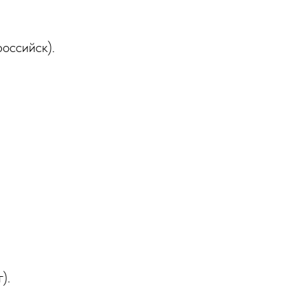
оссийск).
).