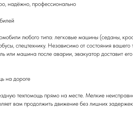
ро, надёжно, профессионально
билей
мобили любого типа: легковые машины (седаны, крос
тобусы, спецтехнику. Независимо от состояния вашего 
ль или машина после аварии, эвакуатор доставит его 
щь на дороге
здную техпомощь прямо на месте. Мелкие неисправн
воляет вам продолжить движение без лишних задержек