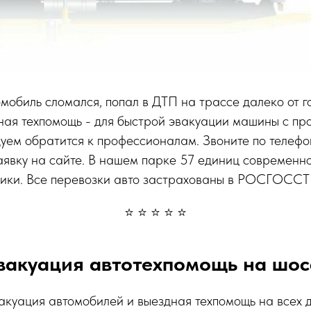
мобиль сломался, попал в ДТП на трассе далеко от 
ная техпомощь - для быстрой эвакуации машины с пр
дуем обратится к профессионалам. Звоните по телеф
заявку на сайте. В нашем парке 57 единиц современн
ники. Все перевозки авто застрахованы в РОСГОССТ
⭐ ⭐ ⭐ ⭐ ⭐
вакуация автотехпомощь на шос
акуация автомобилей и выездная техпомощь на всех д