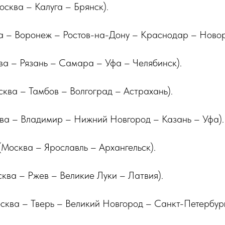
сква – Калуга – Брянск).
а – Воронеж – Ростов-на-Дону – Краснодар – Новор
ва – Рязань – Самара – Уфа – Челябинск).
ква – Тамбов – Волгоград – Астрахань).
ква – Владимир – Нижний Новгород – Казань – Уфа).
Москва – Ярославль – Архангельск).
ква – Ржев – Великие Луки – Латвия).
сква – Тверь – Великий Новгород – Санкт-Петербург