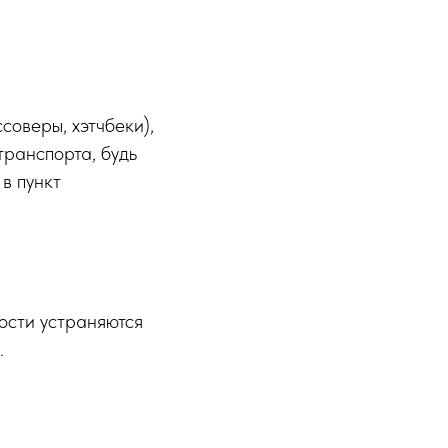
соверы, хэтчбеки),
транспорта, будь
в пункт
ости устраняются
.