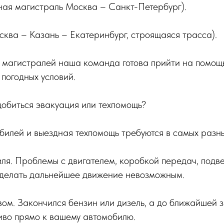
ная магистраль Москва – Санкт-Петербург).
сква – Казань – Екатеринбург, строящаяся трасса).
 магистралей наша команда готова прийти на помощь
 погодных условий.
обиться эвакуация или техпомощь?
илей и выездная техпомощь требуются в самых разны
я. Проблемы с двигателем, коробкой передач, подв
сделать дальнейшее движение невозможным.
ом. Закончился бензин или дизель, а до ближайшей 
иво прямо к вашему автомобилю.