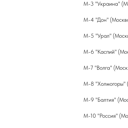
М-3 "Украина" (Мо
М-4 "Дон" (Москв
М-5 "Урал" (Моск
М-6 "Каспий" (Мос
М-7 "Волга" (Мос
М-8 "Холмогоры" (
М-9 "Балтия" (Мос
М-10 "Россия" (Мо