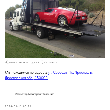
Крытый эвакуатор из Ярославля
Мы находимся по адресу:
ул. Свободы, 16, Ярославль,
Ярославская обл., 150000
Эвакуатор Межгород "BuksiRus"
2024-03-19 08:59