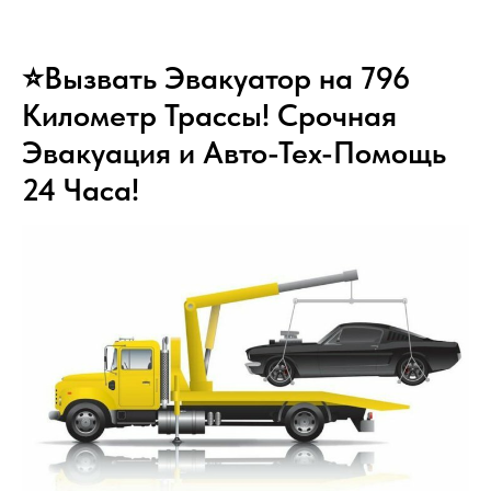
⭐Вызвать Эвакуатор на 796
Километр Трассы! Срочная
Эвакуация и Авто-Тех-Помощь
24 Часа!