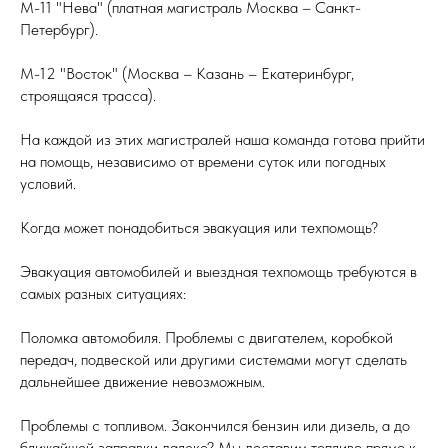
М-11 "Нева" (платная магистраль Москва – Санкт-
Петербург).
М-12 "Восток" (Москва – Казань – Екатеринбург,
строящаяся трасса).
На каждой из этих магистралей наша команда готова прийти
на помощь, независимо от времени суток или погодных
условий.
Когда может понадобиться эвакуация или техпомощь?
Эвакуация автомобилей и выездная техпомощь требуются в
самых разных ситуациях:
Поломка автомобиля. Проблемы с двигателем, коробкой
передач, подвеской или другими системами могут сделать
дальнейшее движение невозможным.
Проблемы с топливом. Закончился бензин или дизель, а до
ближайшей заправки далеко? Мы доставим топливо прямо к