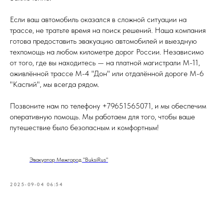
Если ваш автомобиль оказался в сложной ситуации на
трассе, не тратьте время на поиск решений. Наша компания
готова предоставить эвакуацию автомобилей и выездную
техпомощь на любом километре дорог России. Независимо
от того, где вы находитесь — на платной магистрали М-11,
оживлённой трассе М-4 "Дон" или отдалённой дороге М-6
"Каспий", мы всегда рядом.
Позвоните нам по телефону +79651565071, и мы обеспечим
оперативную помощь. Мы работаем для того, чтобы ваше
путешествие было безопасным и комфортным!
Эвакуатор Межгород "BuksiRus"
2025-09-04 06:54