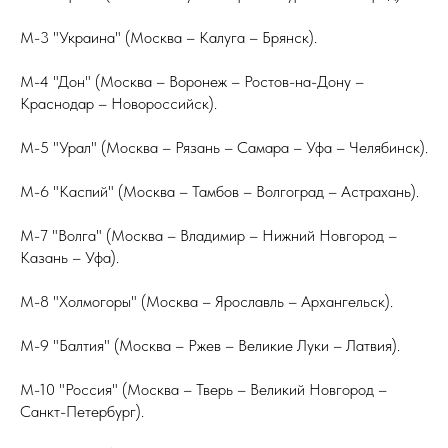
М-3 "Украина" (Москва – Калуга – Брянск).
М-4 "Дон" (Москва – Воронеж – Ростов-на-Дону –
Краснодар – Новороссийск).
М-5 "Урал" (Москва – Рязань – Самара – Уфа – Челябинск).
М-6 "Каспий" (Москва – Тамбов – Волгоград – Астрахань).
М-7 "Волга" (Москва – Владимир – Нижний Новгород –
Казань – Уфа).
М-8 "Холмогоры" (Москва – Ярославль – Архангельск).
М-9 "Балтия" (Москва – Ржев – Великие Луки – Латвия).
М-10 "Россия" (Москва – Тверь – Великий Новгород –
Санкт-Петербург).