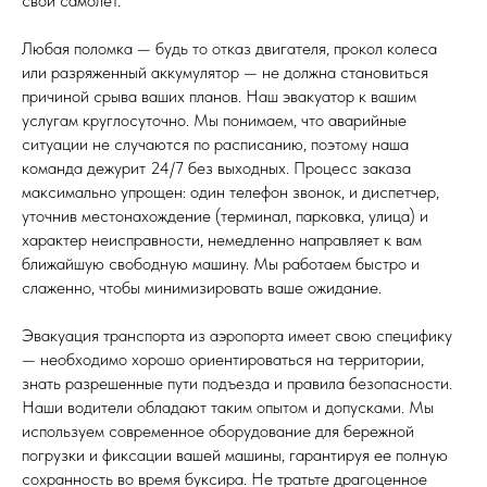
свой самолет.
Любая поломка — будь то отказ двигателя, прокол колеса
или разряженный аккумулятор — не должна становиться
причиной срыва ваших планов. Наш эвакуатор к вашим
услугам круглосуточно. Мы понимаем, что аварийные
ситуации не случаются по расписанию, поэтому наша
команда дежурит 24/7 без выходных. Процесс заказа
максимально упрощен: один телефон звонок, и диспетчер,
уточнив местонахождение (терминал, парковка, улица) и
характер неисправности, немедленно направляет к вам
ближайшую свободную машину. Мы работаем быстро и
слаженно, чтобы минимизировать ваше ожидание.
Эвакуация транспорта из аэропорта имеет свою специфику
— необходимо хорошо ориентироваться на территории,
знать разрешенные пути подъезда и правила безопасности.
Наши водители обладают таким опытом и допусками. Мы
используем современное оборудование для бережной
погрузки и фиксации вашей машины, гарантируя ее полную
сохранность во время буксира. Не тратьте драгоценное