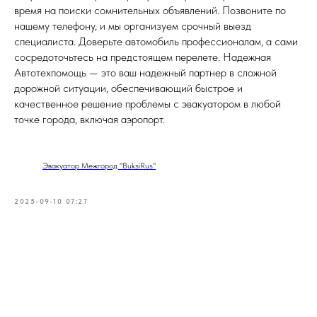
время на поиски сомнительных объявлений. Позвоните по
нашему телефону, и мы организуем срочный выезд
специалиста. Доверьте автомобиль профессионалам, а сами
сосредоточьтесь на предстоящем перелете. Надежная
Автотехпомощь — это ваш надежный партнер в сложной
дорожной ситуации, обеспечивающий быстрое и
качественное решение проблемы с эвакуатором в любой
точке города, включая аэропорт.
Эвакуатор Межгород "BuksiRus"
2025-09-10 07:27