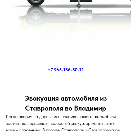
+7 965-156-50-71
Эвакуация автомобиля из
Ставрополя во Владимир
Когда авария на дороге или поломка вашего автомобиля
застаёт вас врасплох, недорогой эвакуатор может стать
вашим спасением. В городе Ставрополе и Ставропольском