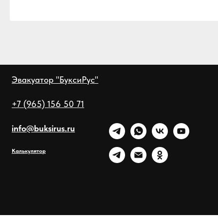
Эвакуатор "БуксиРус"
+7 (965) 156 50 71
info@buksirus.ru
Калькулятор