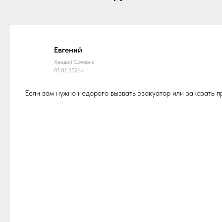
Евгений
Хендай Солярис
01.01.2026 г.
Если вам нужно недорого вызвать эвакуатор или заказать 