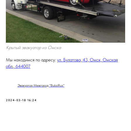
Крытый эвакуатор из Омска
Мы находимся по адресу:
ул. Булатова, 43, Омск, Омская
обл., 644007
Эвакуатор Межгород "BuksiRus"
2024-03-18 16:24