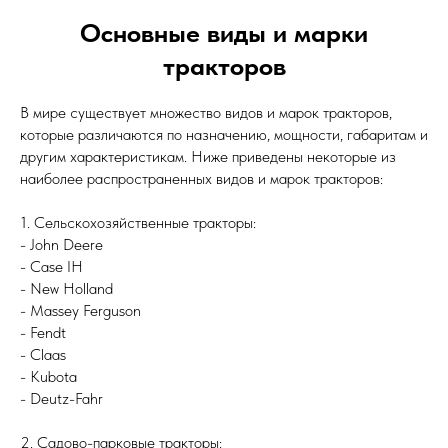
Основные виды и марки
тракторов
В мире существует множество видов и марок тракторов,
которые различаются по назначению, мощности, габаритам и
другим характеристикам. Ниже приведены некоторые из
наиболее распространенных видов и марок тракторов:
1. Сельскохозяйственные тракторы:
- John Deere
- Case IH
- New Holland
- Massey Ferguson
- Fendt
- Claas
- Kubota
- Deutz-Fahr
2. Садово-парковые тракторы: