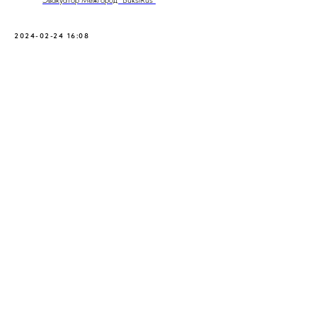
Эвакуатор Межгород "BuksiRus"
2024-02-24 16:08