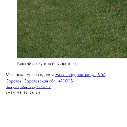
Крытый эвакуатор из Саратова
Мы находимся по адресу:
Железнодорожная ул., 96А,
Саратов, Саратовская обл., 410005
Эвакуатор Межгород "BuksiRus"
2024-03-13 06:24