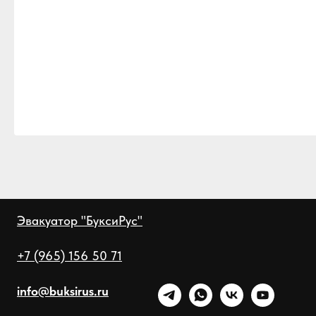
Эвакуатор "БуксиРус"
+7 (965) 156 50 71
info@buksirus.ru