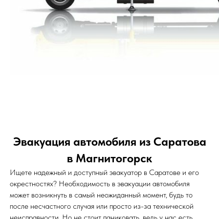
Эвакуация автомобиля из Саратова
в Магнитогорск
Ищете надежный и доступный эвакуатор в Саратове и его
окрестностях? Необходимость в эвакуации автомобиля
может возникнуть в самый неожиданный момент, будь то
после несчастного случая или просто из-за технической
неисправности. Но не стоит паниковать, ведь у нас есть