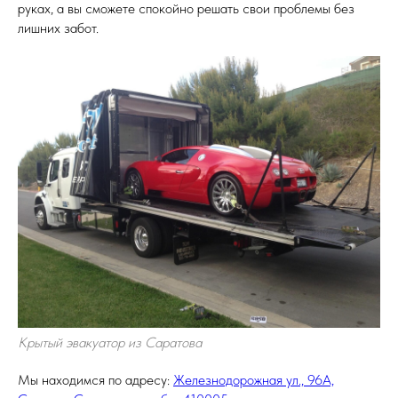
руках, а вы сможете спокойно решать свои проблемы без
лишних забот.
Крытый эвакуатор из Саратова
Мы находимся по адресу:
Железнодорожная ул., 96А,