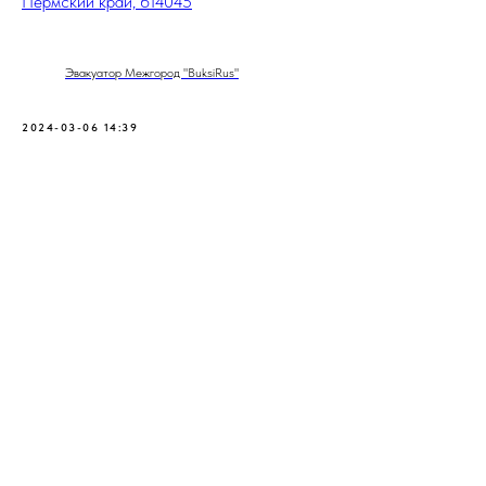
Пермский край, 614045
Эвакуатор Межгород "BuksiRus"
2024-03-06 14:39