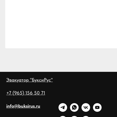
Эвакуатор "БуксиРус"
+7 (965) 156 50 71
info@buksirus.ru