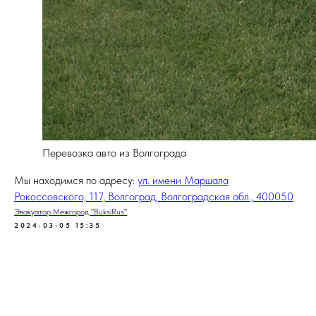
Перевозка авто из Волгограда
Мы находимся по адресу:
ул. имени Маршала
Рокоссовского, 117, Волгоград, Волгоградская обл., 400050
Эвакуатор Межгород "BuksiRus"
2024-03-05 15:35