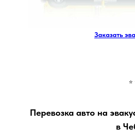
Заказать эв
⭐ 
Перевозка авто на эвак
в Ч