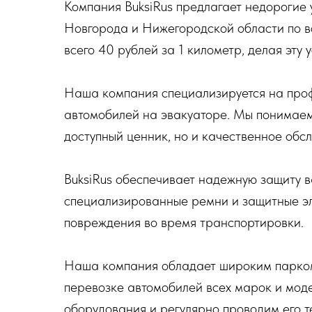
Компания BuksiRus предлагает недорогие 
Новгорода и Нижегородской области по вс
всего 40 рублей за 1 километр, делая эту 
Наша компания специализируется на про
автомобилей на эвакуаторе. Мы понимаем,
доступный ценник, но и качественное обс
BuksiRus обеспечивает надежную защиту в
специализированные ремни и защитные эл
повреждения во время транспортировки.
Наша компания обладает широким парком 
перевозке автомобилей всех марок и мод
оборудования и регулярно проводим его т