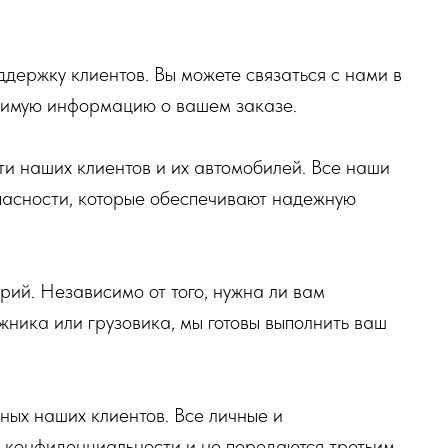
ддержку клиентов. Вы можете связаться с нами в
одимую информацию о вашем заказе.
и наших клиентов и их автомобилей. Все наши
асности, которые обеспечивают надежную
орий. Независимо от того, нужна ли вам
жника или грузовика, мы готовы выполнить ваш
ых наших клиентов. Все личные и
й конфиденциальности и не передаются третьим