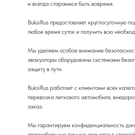
и всегда стараемся быть вовремя.
BuksiRus предоставляет круглосуточную по
любое время суток и получить всю необх
Мы уделяем особое внимание безопасност
эвакуаторы оборудованы системами безоп
защиту в пути.
BuksiRus работает с клиентами всех катег
перевозка легкового автомобиля, внедоро
заказ.
Мы гарантируем конфиденциальность данн
автомобильные данные хранятся в строго