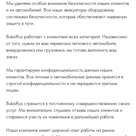
Мы уделяем особое внимание безопасности наших клиентов
и их автомобилей. Все наши эвакуаторы оборудованы
системами безопасности, которые обеспечивают надежную
защиту в пути.
BuksiRus работает с клиентами всех категорий. Независимо
от того, нужна ли вам перевозка легкового автомобиля,
внедорожника или грузовика, мы готовы выполнить ваш
заказ.
Мы гарантируем конфиденциальность данных наших
клиентов. Все личные и автомобильные данные хранятся в
строгой конфиденциальности и не передаются третьим
лицам.
BuksiRus стремится к постоянному совершенствованию своих
услуг. Мы внимательно слушаем отзывы наших клиентов и
стараемся учесть их пожелания в дальнейшей работе.
Наша компания имеет широкий опыт работы на рынке