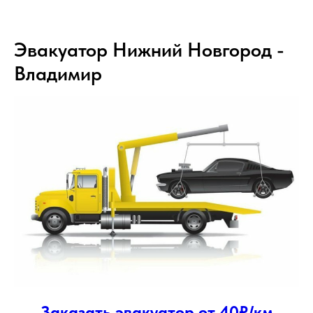
Эвакуатор Нижний Новгород -
Владимир
Заказать эвакуатор от 40₽/км