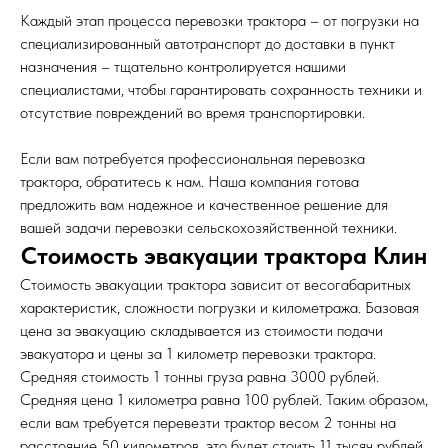
Каждый этап процесса перевозки трактора – от погрузки на
специализированный автотранспорт до доставки в пункт
назначения – тщательно контролируется нашими
специалистами, чтобы гарантировать сохранность техники и
отсутствие повреждений во время транспортировки.
Если вам потребуется профессиональная перевозка
трактора, обратитесь к нам. Наша компания готова
предложить вам надежное и качественное решение для
вашей задачи перевозки сельскохозяйственной техники.
Стоимость эвакуации трактора Клин
Стоимость эвакуации трактора зависит от весогабаритных
характеристик, сложности погрузки и километража. Базовая
цена за эвакуацию складывается из стоимости подачи
эвакуатора и цены за 1 километр перевозки трактора.
Средняя стоимость 1 тонны груза равна 3000 рублей.
Средняя цена 1 километра равна 100 рублей. Таким образом,
если вам требуется перевезти трактор весом 2 тонны на
расстояние 50 километров, это будет стоить 11 тысяч рублей.