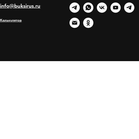
info@buksirus.ru
Калькулятор