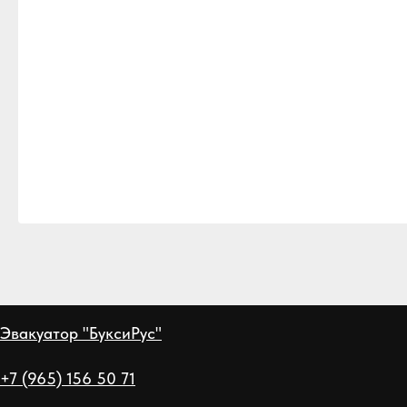
Эвакуатор "БуксиРус"
+7 (965) 156 50 71