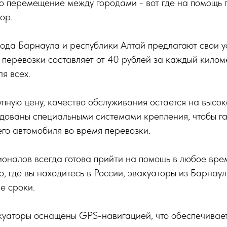
о перемещение между городами - вот где на помощь 
ор.
ода Барнаула и республики Алтай предлагают свои ус
 перевозки составляет от 40 рублей за каждый киломе
ля всех.
пную цену, качество обслуживания остается на высок
дованы специальными системами крепления, чтобы г
го автомобиля во время перевозки.
налов всегда готова прийти на помощь в любое врем
о, где вы находитесь в России, эвакуаторы из Барнау
е сроки.
уаторы оснащены GPS-навигацией, что обеспечивает