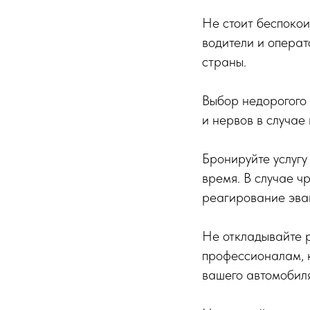
Не стоит беспокои
водители и операт
страны.
Выбор недорогого 
и нервов в случае
Бронируйте услугу
время. В случае ч
реагирование эвак
Не откладывайте 
профессионалам, 
вашего автомобиля