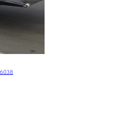
656038