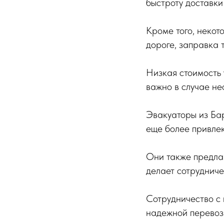
быстроту доставки
Кроме того, некот
дороге, заправка 
Низкая стоимость 
важно в случае не
Эвакуаторы из Бар
еще более привлек
Они также предлаг
делает сотрудниче
Сотрудничество с 
надежной перевозк