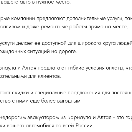
 вашего авто в нужное место.
орые компании предлагают дополнительные услуги, та
топливом и даже ремонтные работы прямо на месте.
услуги делает ее доступной для широкого круга людей
ожиданных ситуаций на дороге.
наула и Алтая предлагают гибкие условия оплаты, что
ательными для клиентов.
ают скидки и специальные предложения для постоянн
ство с ними еще более выгодным.
недорогим эвакуатором из Барнаула и Алтая - это га
и вашего автомобиля по всей России.