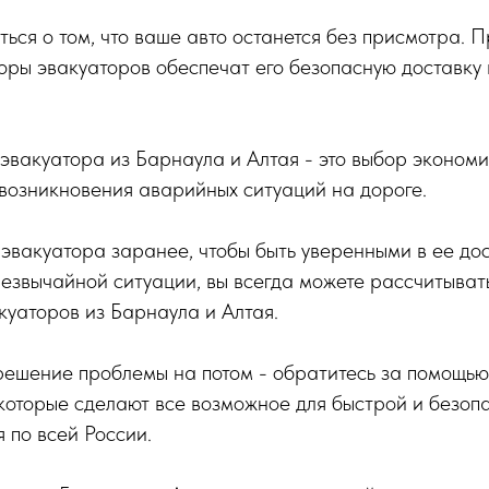
ться о том, что ваше авто останется без присмотра.
оры эвакуаторов обеспечат его безопасную доставку 
эвакуатора из Барнаула и Алтая - это выбор экономи
 возникновения аварийных ситуаций на дороге.
 эвакуатора заранее, чтобы быть уверенными в ее до
резвычайной ситуации, вы всегда можете рассчитыват
уаторов из Барнаула и Алтая.
решение проблемы на потом - обратитесь за помощью
которые сделают все возможное для быстрой и безоп
 по всей России.