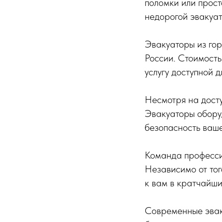
поломки или прост
недорогой эвакуат
Эвакуаторы из гор
России. Стоимость
услугу доступной д
Несмотря на досту
Эвакуаторы обору
безопасность ваше
Команда профессио
Независимо от тог
к вам в кратчайши
Современные эвак