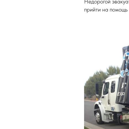
Недорогой эвакуат
прийти на помощь 