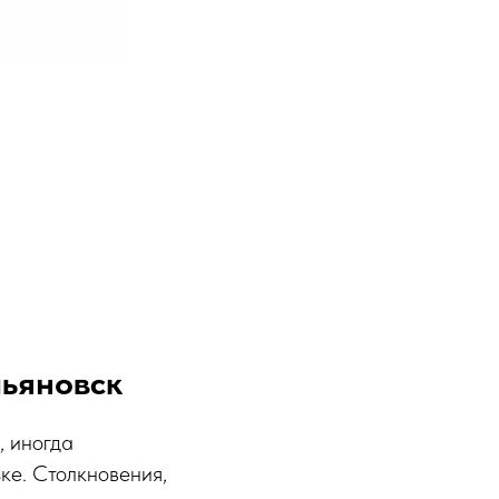
льяновск
, иногда
ке. Столкновения,