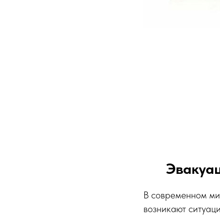
Эвакуац
В современном мир
возникают ситуаци