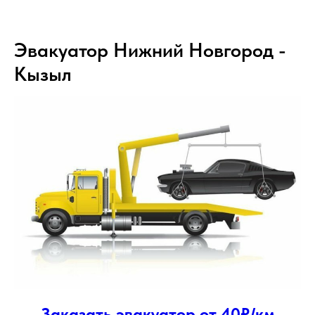
Эвакуатор Нижний Новгород -
Кызыл
Заказать эвакуатор от 40₽/км