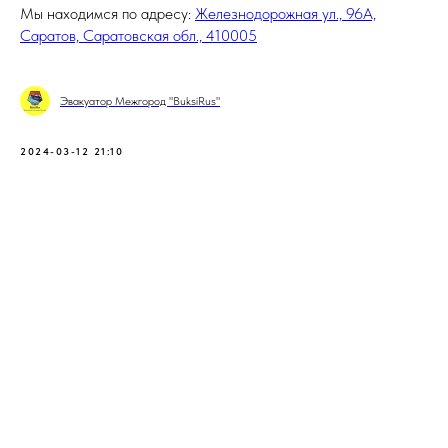
Мы находимся по адресу:
Железнодорожная ул., 96А,
Саратов, Саратовская обл., 410005
Эвакуатор Межгород "BuksiRus"
2024-03-12 21:10