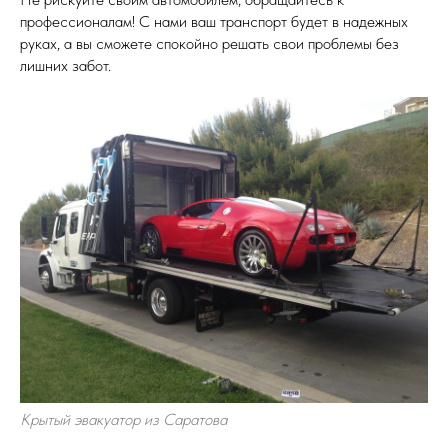
профессионалам! С нами ваш транспорт будет в надежных
руках, а вы сможете спокойно решать свои проблемы без
лишних забот.
Крытый эвакуатор из Саратова