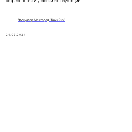
потребностей и условий эксплуатации.
Эвакуатор Межгород "BuksiRus"
24.02.2024