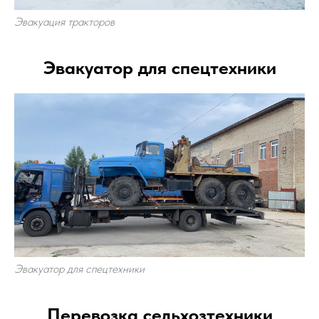
Эвакуация тракторов
Эвакуатор для спецтехники
Эвакуатор для спецтехники
Перевозка сельхозтехники