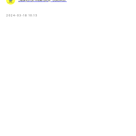
Эвакуатор Межгород "BuksiRus"
2024-03-18 10:15