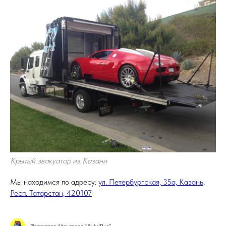
Крытый эвакуатор из Казани
Мы находимся по адресу:
ул. Петербургская, 35а, Казань,
Респ. Татарстан, 420107