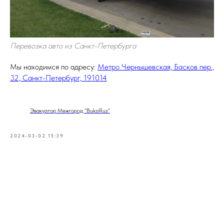
Перевозка авто из Санкт-Петербурга
Мы находимся по адресу:
Метро Чернышевская, Басков пер.,
32, Санкт-Петербург, 191014
Эвакуатор Межгород "BuksiRus"
2024-03-02 15:39