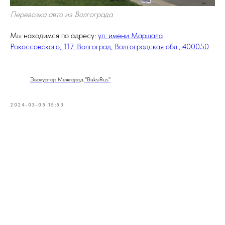
Перевозка авто из Волгограда
Мы находимся по адресу:
ул. имени Маршала
Рокоссовского, 117, Волгоград, Волгоградская обл., 400050
Эвакуатор Межгород "BuksiRus"
2024-03-05 15:53