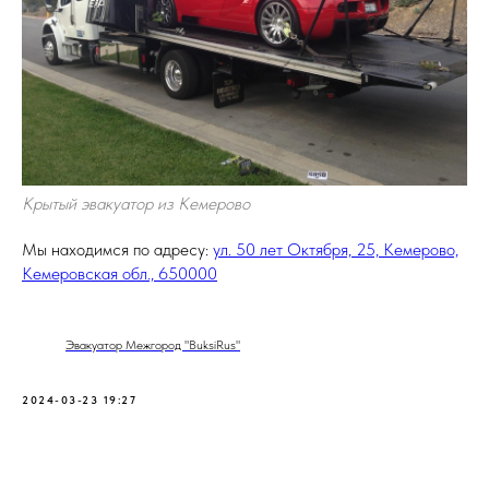
Крытый эвакуатор из Кемерово
Мы находимся по адресу:
ул. 50 лет Октября, 25, Кемерово,
Кемеровская обл., 650000
Эвакуатор Межгород "BuksiRus"
2024-03-23 19:27