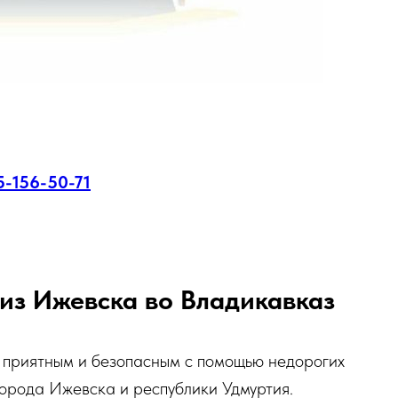
5-156-50-71
из Ижевска во Владикавказ
 приятным и безопасным с помощью недорогих
 города Ижевска и республики Удмуртия.