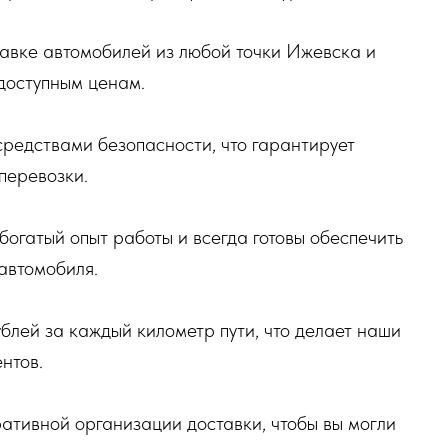
тавке автомобилей из любой точки Ижевска и
доступным ценам.
едствами безопасности, что гарантирует
перевозки.
огатый опыт работы и всегда готовы обеспечить
автомобиля.
ублей за каждый километр пути, что делает наши
нтов.
ативной организации доставки, чтобы вы могли