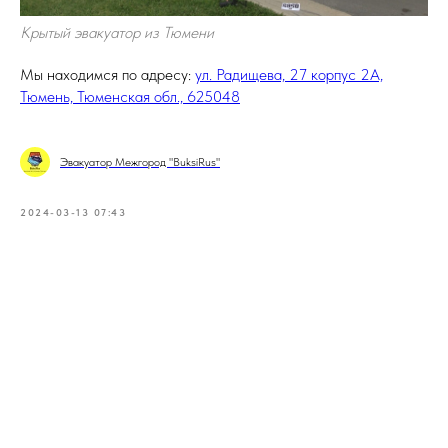
Крытый эвакуатор из Тюмени
Мы находимся по адресу:
ул. Радищева, 27 корпус 2А,
Тюмень, Тюменская обл., 625048
Эвакуатор Межгород "BuksiRus"
2024-03-13 07:43